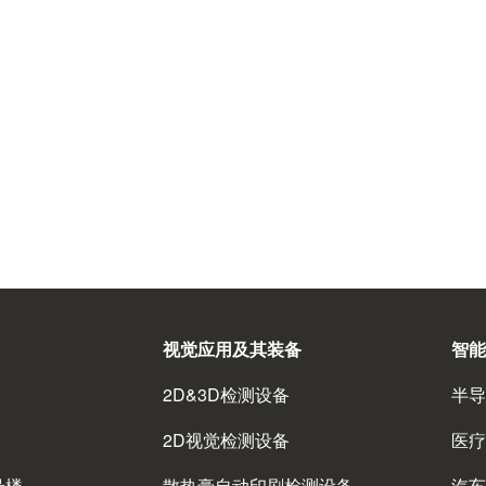
视觉应用及其装备
智能
2D&3D检测设备
半导
2D视觉检测设备
医疗
号楼
散热膏自动印刷检测设备
汽车