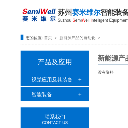
苏州
赛米维尔
智能装
Suzhou
S
emi
W
ell
I
ntelligent Equipment
您的位置:
首页
新能源产品的自动化
>
>
新能源产
产品及应用
没有资料
视觉应用及其装备
智能装备
联系我们
CONTACT US